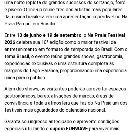
uma noite repleta de grandes sucessos do sertanejo, forró
e piseiro. O line-up reúne três dos artistas mais populares
da música brasileira em uma apresentação imperdível no Na
Praia Parque, em Brasília.
Entre
13 de junho e 19 de setembro
, o
Na Praia Festival
2026
celebra sua 10ª edição como o maior festival de
entretenimento em formato de temporada do Brasil. Com o
tema
Brasil
, o evento reúne grandes shows, gastronomia,
experiências exclusivas e uma estrutura completa às
margens do Lago Paranoá, proporcionando uma experiência
única para o público.
Além dos shows, os visitantes poderão aproveitar espaços
gastronômicos, bares, ativações de marcas, áreas de
convivência e toda a atmosfera que faz do Na Praia um dos
festivais mais aguardados do calendário nacional.
Garanta seu ingresso antecipado e aproveite condições
especiais utilizando o
cupom FUNWAVE
para viver mais