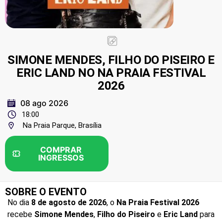
SIMONE MENDES, FILHO DO PISEIRO E
ERIC LAND NO NA PRAIA FESTIVAL
2026
08 ago 2026
18:00
Na Praia Parque, Brasília
COMPRAR
INGRESSOS
SOBRE O EVENTO
No dia
8 de agosto de 2026
, o
Na Praia Festival 2026
recebe
Simone Mendes
,
Filho do Piseiro
e
Eric Land
para