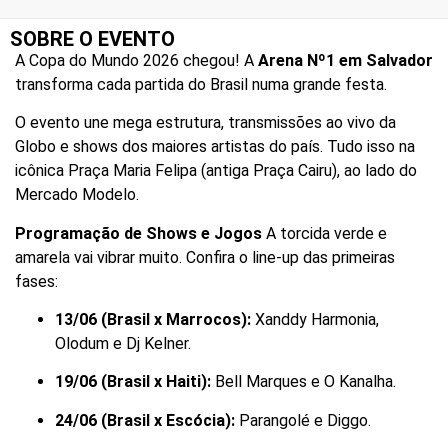
SOBRE O EVENTO
A Copa do Mundo 2026 chegou! A
Arena Nº1 em Salvador
transforma cada partida do Brasil numa grande festa.
O evento une mega estrutura, transmissões ao vivo da
Globo e shows dos maiores artistas do país. Tudo isso na
icônica Praça Maria Felipa (antiga Praça Cairu), ao lado do
Mercado Modelo.
Programação de Shows e Jogos
A torcida verde e
amarela vai vibrar muito. Confira o line-up das primeiras
fases:
13/06 (Brasil x Marrocos):
Xanddy Harmonia,
Olodum e Dj Kelner.
19/06 (Brasil x Haiti):
Bell Marques e O Kanalha.
24/06 (Brasil x Escócia):
Parangolé e Diggo.