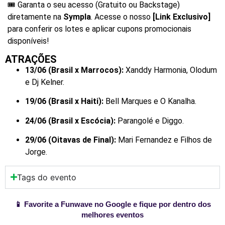
🎟️ Garanta o seu acesso (Gratuito ou Backstage)
diretamente na
Sympla
. Acesse o nosso
[Link Exclusivo]
para conferir os lotes e aplicar cupons promocionais
disponíveis!
ATRAÇÕES
13/06 (Brasil x Marrocos):
Xanddy Harmonia, Olodum
e Dj Kelner.
19/06 (Brasil x Haiti):
Bell Marques e O Kanalha.
24/06 (Brasil x Escócia):
Parangolé e Diggo.
29/06 (Oitavas de Final):
Mari Fernandez e Filhos de
Jorge.
Tags do evento
📱 Favorite a Funwave no Google e fique por dentro dos
melhores eventos