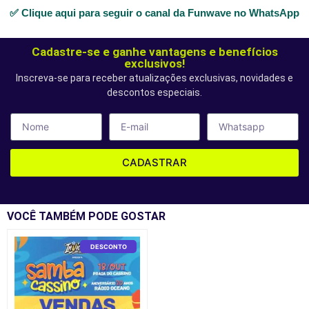
✅ Clique aqui para seguir o canal da Funwave no WhatsApp
Cadastre-se e ganhe vantagens e benefícios
exclusivos!
Inscreva-se para receber atualizações exclusivas, novidades e
descontos especiais.
CADASTRAR
VOCÊ TAMBÉM PODE GOSTAR
DESCONTO