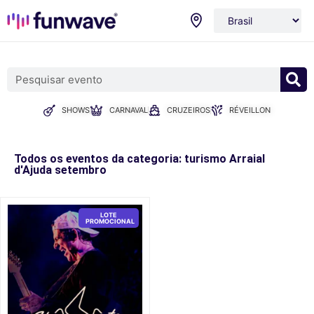
SHOWS
CARNAVAL
CRUZEIROS
RÉVEILLON
Todos os eventos da categoria: turismo Arraial
d'Ajuda setembro
LOTE
PROMOCIONAL