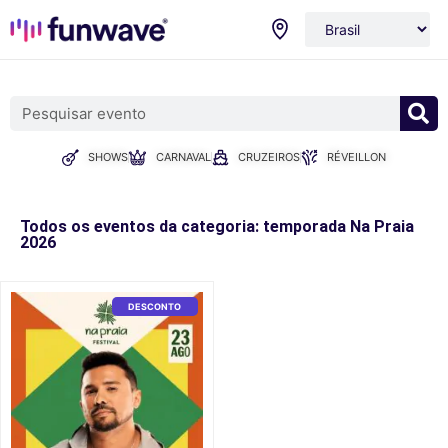
SHOWS
CARNAVAL
CRUZEIROS
RÉVEILLON
Todos os eventos da categoria: temporada Na Praia
2026
DESCONTO