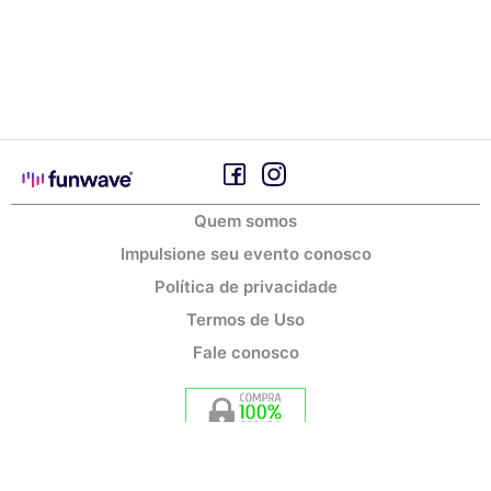
Quem somos
Impulsione seu evento conosco
Política de privacidade
Termos de Uso
Fale conosco