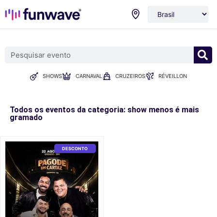
SHOWS
CARNAVAL
CRUZEIROS
RÉVEILLON
Todos os eventos da categoria: show menos é mais
gramado
DESCONTO