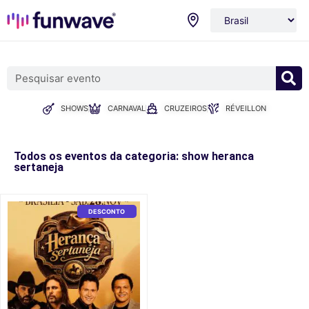
SHOWS
CARNAVAL
CRUZEIROS
RÉVEILLON
Todos os eventos da categoria: show heranca
sertaneja
DESCONTO