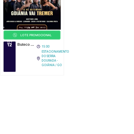
LOTE PROMOCIONAL
SET
12
Buteco Goiânia 2026
15:00
ESTACIONAMENTO
DO SERRA
DOURADA -
GOIÂNIA / GO