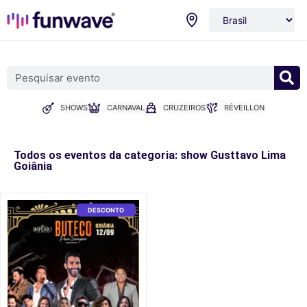
SHOWS
CARNAVAL
CRUZEIROS
RÉVEILLON
Todos os eventos da categoria: show Gusttavo Lima
Goiânia
DESCONTO