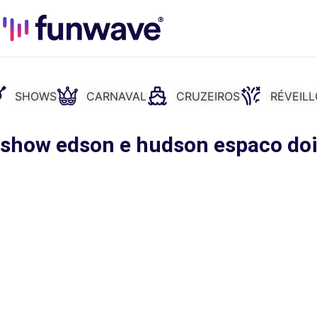
SHOWS
CARNAVAL
CRUZEIROS
RÉVEIL
: show edson e hudson espaco doi