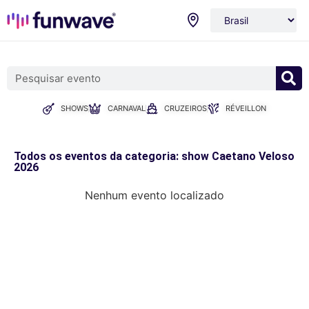
SHOWS
CARNAVAL
CRUZEIROS
RÉVEILLON
Todos os eventos da categoria: show Caetano Veloso
2026
Nenhum evento localizado