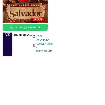
CONDIÇÃO ESPECIAL
OUT
24
Trivela do Asa em Salvador 2026
15:00
CENTRO DE
CONVENÇÕES
-
SALVADOR/BA