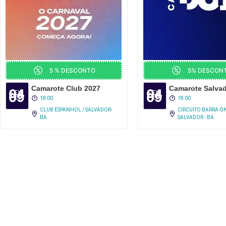
5 % DESCONTO
5% DESCON
Camarote Club 2027
Camarote Salvad
04
04
FEV
FEV
09
09
FEV
FEV
18:00
18:00
CLUB ESPANHOL / SALVADOR-
CIRCUITO BARRA O
BA
SALVADOR - BA