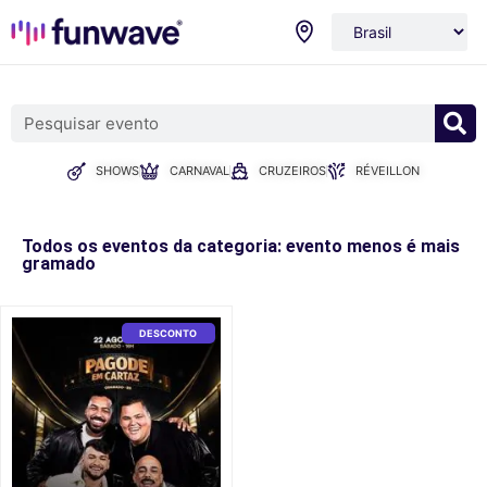
SHOWS
CARNAVAL
CRUZEIROS
RÉVEILLON
Todos os eventos da categoria: evento menos é mais
gramado
DESCONTO