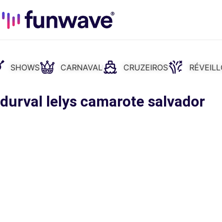
SHOWS
CARNAVAL
CRUZEIROS
RÉVEIL
durval lelys camarote salvador