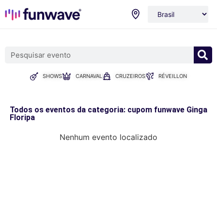
SHOWS
CARNAVAL
CRUZEIROS
RÉVEILLON
Todos os eventos da categoria: cupom funwave Ginga
Floripa
Nenhum evento localizado