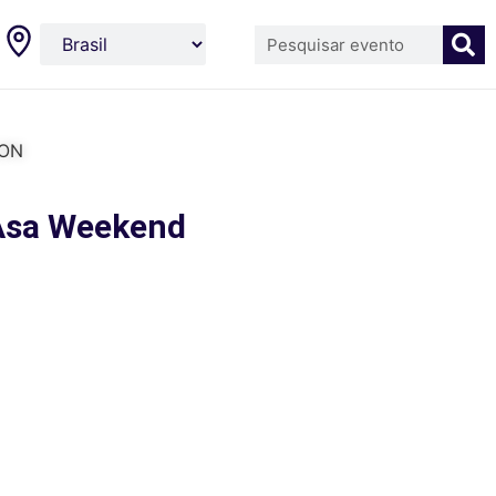
LON
 Asa Weekend