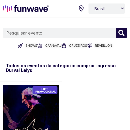
SHOWS
CARNAVAL
CRUZEIROS
RÉVEILLON
Todos os eventos da categoria: comprar ingresso
Durval Lelys
LOTE
PROMOCIONAL