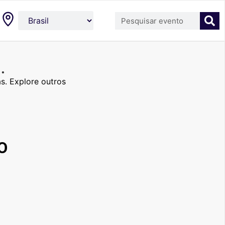
.
s. Explore outros
O