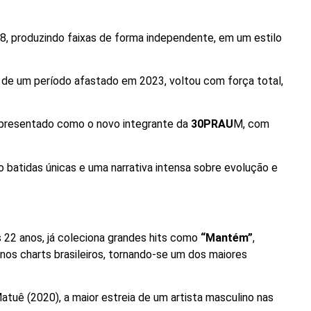
8, produzindo faixas de forma independente, em um estilo
s de um período afastado em 2023, voltou com força total,
 apresentado como o novo integrante da
30PRAU
M, com
 batidas únicas e uma narrativa intensa sobre evolução e
os 22 anos, já coleciona grandes hits como
“Mantém”
,
nos charts brasileiros, tornando-se um dos maiores
uê (2020), a maior estreia de um artista masculino nas