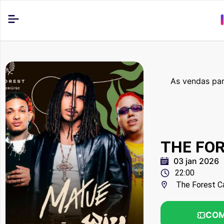
As vendas par
THE FOR
03 jan 2026
22:00
The Forest 
COM