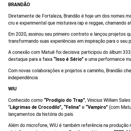
BRANDÃO
Diretamente de Fortaleza, Brandão é hoje um dos nomes mai
cru e experimental que misturava rap e reggae, chamando a
Em 2020, assinou seu primeiro contrato e lançou projetos 
transformando suas experiências em inspiração para o seu p
A conexão com Matuê foi decisiva: participou do álbum 333
destaque para a faixa
“Isso é Sério”
e uma performance m
Com novas colaborações e projetos a caminho, Brandão chega
independência.
WIU
Conhecido como
“Prodígio do Trap”
, Vinicius William Sal
“
Lágrimas de Crocodilo”, “Felina”
e
“Vampiro”
(com Matuê 
lançamentos da história do país.
Além do microfone, WIU é também referência na produção m