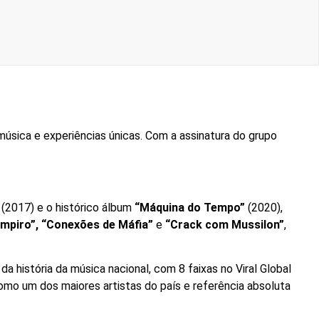
úsica e experiências únicas. Com a assinatura do grupo
(2017) e o histórico álbum
“Máquina do Tempo”
(2020),
ampiro”, “Conexões de Máfia”
e
“Crack com Mussilon”
,
 história da música nacional, com 8 faixas no Viral Global
omo um dos maiores artistas do país e referência absoluta