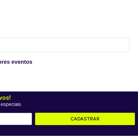
ores eventos
vos!
especiais.
CADASTRAR