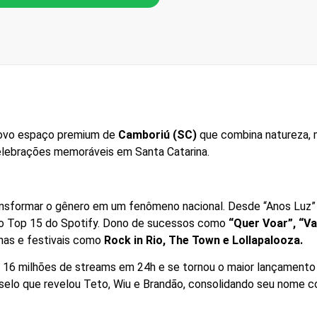
novo espaço premium de
Camboriú (SC)
que combina natureza, m
elebrações memoráveis em Santa Catarina.
ransformar o gênero em um fenômeno nacional. Desde “Anos Luz” 
 no Top 15 do Spotify. Dono de sucessos como
“Quer Voar”, “V
nas e festivais como
Rock in Rio, The Town e Lollapalooza.
 16 milhões de streams em 24h e se tornou o maior lançamento da
 selo que revelou Teto, Wiu e Brandão, consolidando seu nome c