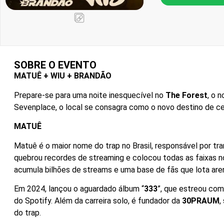
SOBRE O EVENTO
MATUÊ + WIU + BRANDÃO
Prepare-se para uma noite inesquecível no
The Forest
, o 
Sevenplace, o local se consagra como o novo destino de c
MATUÊ
Matuê é o maior nome do trap no Brasil, responsável por t
quebrou recordes de streaming e colocou todas as faixas
acumula bilhões de streams e uma base de fãs que lota are
Em 2024, lançou o aguardado álbum “
333
”, que estreou com
do Spotify. Além da carreira solo, é fundador da
30PRAUM
,
do trap.