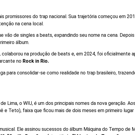
s promissores do trap nacional. Sua trajetória começou em 201
tenção na cena local.
que vão de singles a beats, expandindo seu nome na cena. Depoi
rimeiro álbum.
, colaborou na produção de beats e, em 2024, foi oficialmente
arcante no
Rock in Rio.
 para consolidar-se como realidade no trap brasileiro, trazendo
es de Lima, o WIU, é um dos principais nomes da nova geração. A
e Teto), faixa que ficou mais de dois meses em primeiro lugar 
usical. Ele assinou sucessos do álbum Máquina do Tempo de Mat