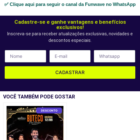
✅ Clique aqui para seguir o canal da Funwave no WhatsApp
Cadastre-se e ganhe vantagens e benefícios
exclusivos!
Inscreva-se para receber atualizações exclusivas, novidades e
descontos especiais.
CADASTRAR
VOCÊ TAMBÉM PODE GOSTAR
DESCONTO