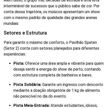
Além disso, o grupo traz décadas de estrada e uma lista
interminável de sucessos que o público sabe de cor. Por
conta dessa trajetória, os músicos apresentam um show
com o mesmo padrão de qualidade das grandes arenas
mundiais.
Setores e Estrutura
Para garantir o máximo de conforto, o Pavilhão Spaten
(Setor 2) conta com setores planejados para diferentes
experiências:
Pista:
Oferece uma área ampla e vibrante para quem
deseja sentir a energia do show de perto, contando
com estrutura completa de banheiros e bares.
Pista Solidária:
Garante um ingresso com desconto
mediante a doação obrigatória de 1 kg de alimento
não perecível no dia do evento.
Pista Meia-Entrada:
Atende estudantes, idosos,