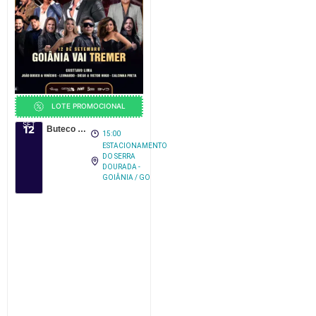
LOTE PROMOCIONAL
SET
12
Buteco Goiânia 2026
15:00
ESTACIONAMENTO
DO SERRA
DOURADA -
GOIÂNIA / GO