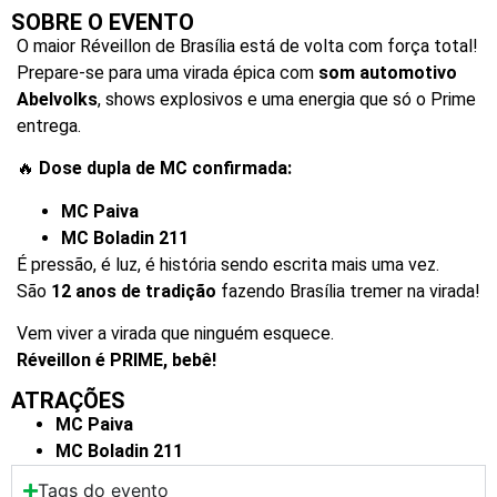
SOBRE O EVENTO
O maior Réveillon de Brasília está de volta com força total!
Prepare-se para uma virada épica com
som automotivo
Abelvolks
, shows explosivos e uma energia que só o Prime
entrega.
🔥
Dose dupla de MC confirmada:
MC Paiva
MC Boladin 211
É pressão, é luz, é história sendo escrita mais uma vez.
São
12 anos de tradição
fazendo Brasília tremer na virada!
Vem viver a virada que ninguém esquece.
Réveillon é
PRIME
, bebê!
ATRAÇÕES
MC Paiva
MC Boladin 211
Tags do evento