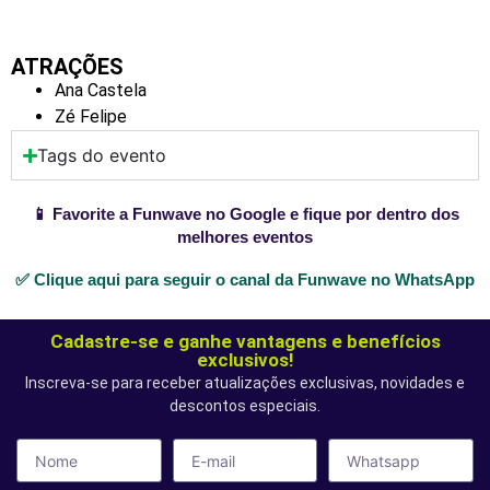
ATRAÇÕES
Ana Castela
Zé Felipe
Tags do evento
📱 Favorite a Funwave no Google e fique por dentro dos
melhores eventos
✅ Clique aqui para seguir o canal da Funwave no WhatsApp
Cadastre-se e ganhe vantagens e benefícios
exclusivos!
Inscreva-se para receber atualizações exclusivas, novidades e
descontos especiais.