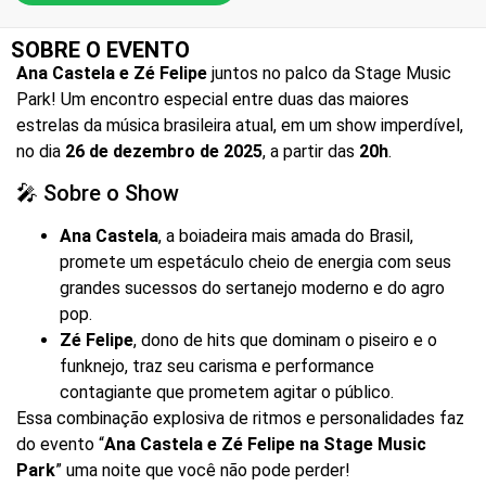
SOBRE O EVENTO
Ana Castela e Zé Felipe
juntos no palco da Stage Music
Park! Um encontro especial entre duas das maiores
estrelas da música brasileira atual, em um show imperdível,
no dia
26 de dezembro de 2025
, a partir das
20h
.
🎤 Sobre o Show
Ana Castela
, a boiadeira mais amada do Brasil,
promete um espetáculo cheio de energia com seus
grandes sucessos do sertanejo moderno e do agro
pop.
Zé Felipe
, dono de hits que dominam o piseiro e o
funknejo, traz seu carisma e performance
contagiante que prometem agitar o público.
Essa combinação explosiva de ritmos e personalidades faz
do evento “
Ana Castela e Zé Felipe na Stage Music
Park
” uma noite que você não pode perder!