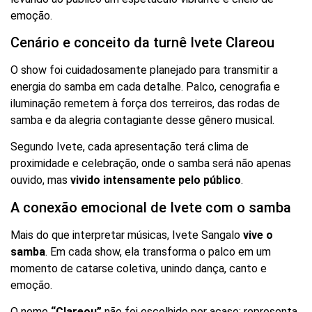
emoção.
Cenário e conceito da turnê Ivete Clareou
O show foi cuidadosamente planejado para transmitir a
energia do samba em cada detalhe. Palco, cenografia e
iluminação remetem à força dos terreiros, das rodas de
samba e da alegria contagiante desse gênero musical.
Segundo Ivete, cada apresentação terá clima de
proximidade e celebração, onde o samba será não apenas
ouvido, mas
vivido intensamente pelo público
.
A conexão emocional de Ivete com o samba
Mais do que interpretar músicas, Ivete Sangalo
vive o
samba
. Em cada show, ela transforma o palco em um
momento de catarse coletiva, unindo dança, canto e
emoção.
O nome
“Clareou”
não foi escolhido por acaso: representa