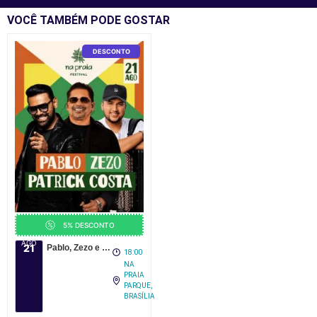
VOCÊ TAMBÉM PODE GOSTAR
DESCONTO
5% DESCONTO
AGO
21
Pablo, Zezo e Patrick Costa no Na Praia Festival 2026
18:00
NA
PRAIA
PARQUE,
BRASÍLIA