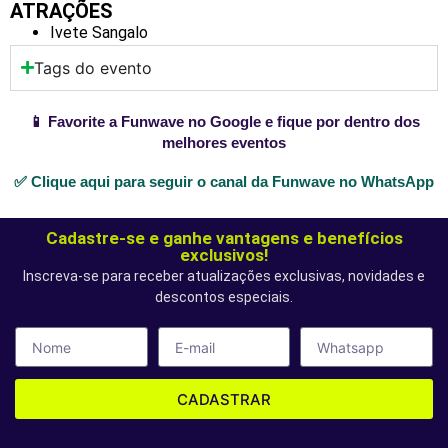
ATRAÇÕES
Ivete Sangalo
Tags do evento
📱 Favorite a Funwave no Google e fique por dentro dos
melhores eventos
✅ Clique aqui para seguir o canal da Funwave no WhatsApp
Cadastre-se e ganhe vantagens e benefícios
exclusivos!
Inscreva-se para receber atualizações exclusivas, novidades e
descontos especiais.
CADASTRAR